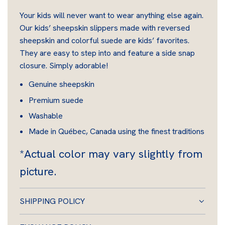
D
Your kids will never want to wear anything else again.
I
Our kids’ sheepskin slippers made with reversed
N
sheepskin and colorful suede are kids’ favorites.
G
They are easy to step into and feature a side snap
.
closure. Simply adorable!
.
.
Genuine sheepskin
Premium suede
Washable
Made in Québec, Canada using the finest traditions
*Actual color may vary slightly from
picture.
SHIPPING POLICY