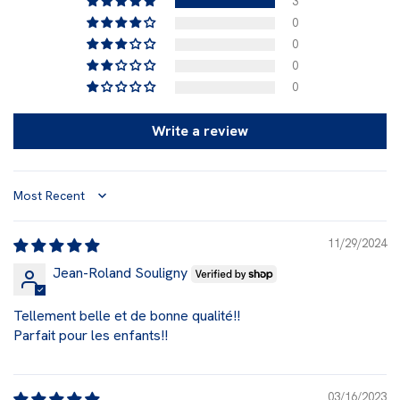
3
0
0
0
0
Write a review
Sort by
11/29/2024
Jean-Roland Souligny
Tellement belle et de bonne qualité!!
Parfait pour les enfants!!
03/16/2023